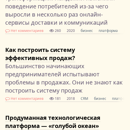
поведение потребителей из-за чего
выросли в несколько раз онлайн-
сервисы доставки и коммуникаций
Нет комментариев
260
2020
бизнес
платформа
си
Как построить систему
эффективных продаж?
Большинство начинающих
предпринимателей испытывают
проблемы в продажах. Они не знают как
построить систему продаж
Нет комментариев
181
2018
CRM
бизнес
платформ
Продуманная технологическая
платформа — «голубой океан»