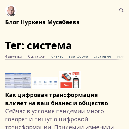
Блог Нуркена Мусабаева
Тег: система
4 заметки
См. также:
бизнес
платформа
стратегия
технол
Как цифровая трансформация
влияет на ваш бизнес и общество
Сейчас в условия пандемии много
говорят и пишут о цифровой
трансформации. Пандемии изменили