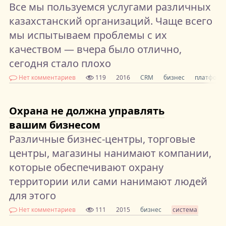
Все мы пользуемся услугами различных
казахстанский организаций. Чаще всего
мы испытываем проблемы с их
качеством — вчера было отлично,
сегодня стало плохо
Нет комментариев
119
2016
CRM
бизнес
платформ
Охрана не должна управлять
вашим бизнесом
Различные бизнес-центры, торговые
центры, магазины нанимают компании,
которые обеспечивают охрану
территории или сами нанимают людей
для этого
Нет комментариев
111
2015
бизнес
система