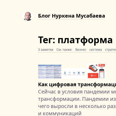
Блог Нуркена Мусабаева
Тег: платформа
3 заметки
См. также:
бизнес
система
страте
Как цифровая трансформаци
Сейчас в условия пандемии м
трансформации. Пандемии из
чего выросли в несколько ра
и коммуникаций