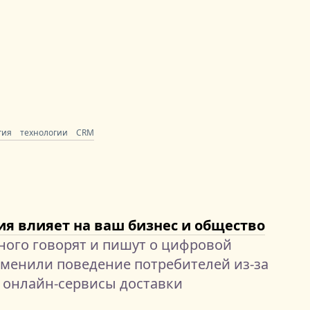
гия
технологии
CRM
я влияет на ваш бизнес и общество
ного говорят и пишут о цифровой
менили поведение потребителей из-за
з онлайн-сервисы доставки