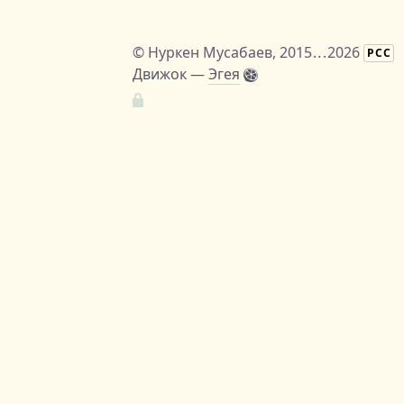
©
Нуркен Мусабаев
, 2015
...
2026
РСС
Движок —
Эгея