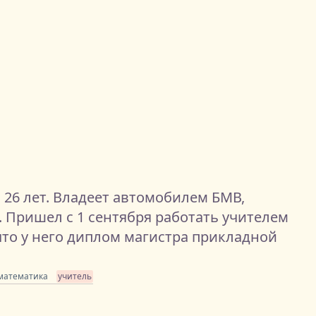
 26 лет. Владеет автомобилем БМВ,
. Пришел с 1 сентября работать учителем
что у него диплом магистра прикладной
математика
учитель