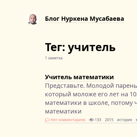
Блог Нуркена Мусабаева
Тег: учитель
1 заметка
Учитель математики
Представьте. Молодой парень
который моложе его лет на 10
математики в школе, потому 
математики
Нет комментариев
133
2015
история